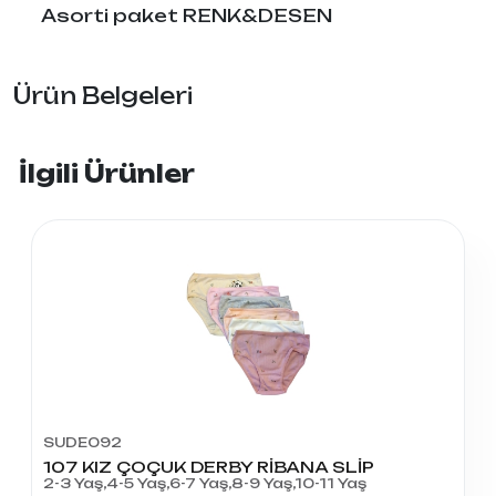
Asorti paket RENK&DESEN
Ürün Belgeleri
İlgili Ürünler
SUDE092
107 KIZ ÇOÇUK DERBY RİBANA SLİP
2-3 Yaş,4-5 Yaş,6-7 Yaş,8-9 Yaş,10-11 Yaş