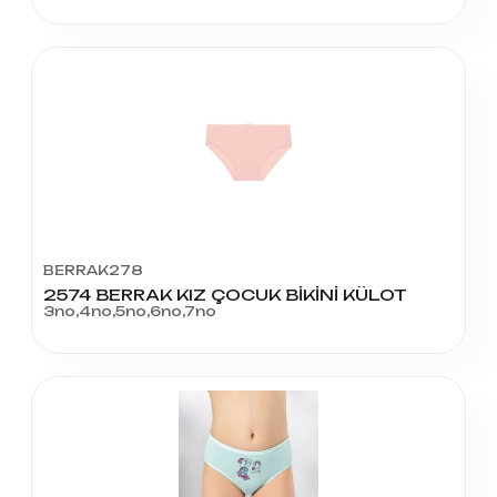
BERRAK278
2574 BERRAK KIZ ÇOCUK BİKİNİ KÜLOT
3no,4no,5no,6no,7no