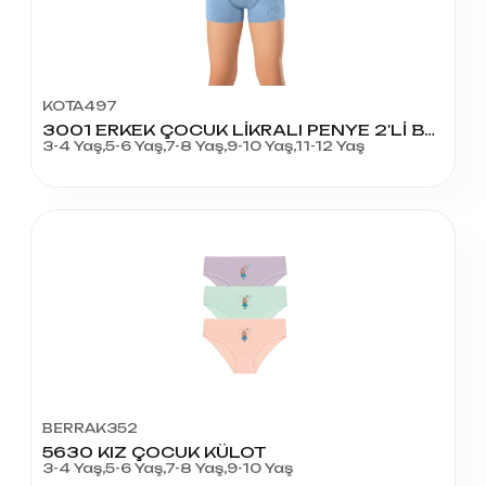
KOTA497
3001 ERKEK ÇOCUK LİKRALI PENYE 2'Lİ BOXER
3-4 Yaş,5-6 Yaş,7-8 Yaş,9-10 Yaş,11-12 Yaş
BERRAK352
5630 KIZ ÇOCUK KÜLOT
3-4 Yaş,5-6 Yaş,7-8 Yaş,9-10 Yaş