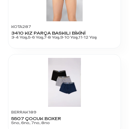
KOTA287
3410 KIZ PARÇA BASKILI BİKİNİ
3-4 Yaş,5-6 Yaş,7-8 Yaş,9-10 Yaş,11-12 Yaş
BERRAK189
5507 ÇOCUK BOXER
5no, 6no, 7no, 8no