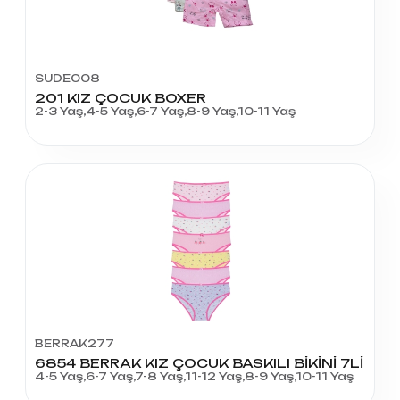
SUDE008
201 KIZ ÇOCUK BOXER
2-3 Yaş,4-5 Yaş,6-7 Yaş,8-9 Yaş,10-11 Yaş
BERRAK277
6854 BERRAK KIZ ÇOCUK BASKILI BİKİNİ 7Lİ
4-5 Yaş,6-7 Yaş,7-8 Yaş,11-12 Yaş,8-9 Yaş,10-11 Yaş