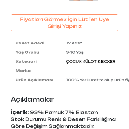
Fiyatları Görmek İçin Lütfen Üye
Girişi Yapınız
Paket Adedi
12 Adet
Yaş Grubu
9-10 Yaş
Kategori
ÇOCUK KÜLOT & BOXER
Marka
Ürün Açıklaması
100% Yerli üretim olup ürün fiya
Açıklamalar
İçerik:
93% Pamuk 7% Elastan
Stok Durumu Renk & Desen Farklılığına
Göre Değişim Sağlanmaktadır.