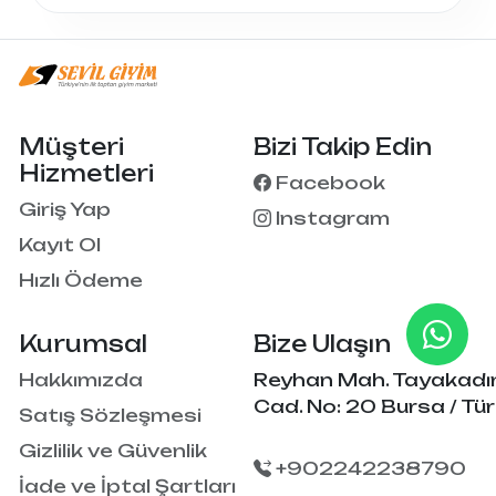
Müşteri
Bizi Takip Edin
Hizmetleri
Facebook
Giriş Yap
Instagram
Kayıt Ol
Hızlı Ödeme
Kurumsal
Bize Ulaşın
Hakkımızda
Reyhan Mah. Tayakadı
Cad. No: 20 Bursa / Tür
Satış Sözleşmesi
Gizlilik ve Güvenlik
+902242238790
İade ve İptal Şartları