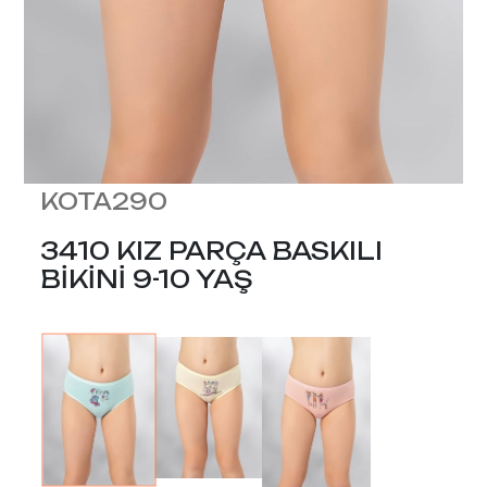
KOTA290
3410 KIZ PARÇA BASKILI
BİKİNİ 9-10 YAŞ