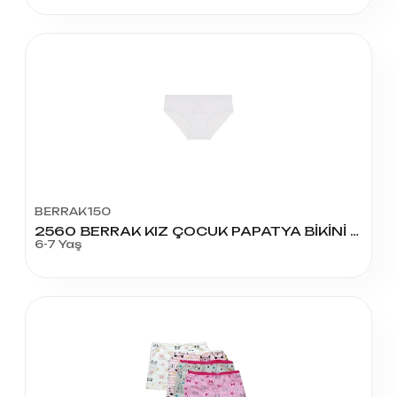
BERRAK150
2560 BERRAK KIZ ÇOCUK PAPATYA BİKİNİ KÜLOT NO:4
6-7 Yaş