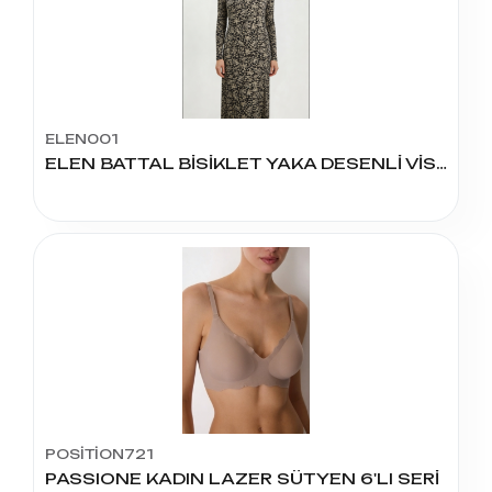
ELEN001
ELEN BATTAL BİSİKLET YAKA DESENLİ VİSKON ELBİSE
POSİTİON721
PASSIONE KADIN LAZER SÜTYEN 6'LI SERİ