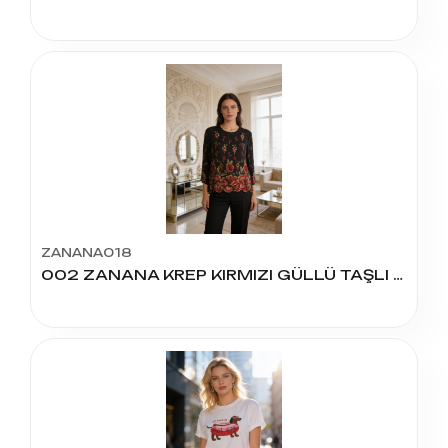
ZANANA018
002 ZANANA KREP KIRMIZI GÜLLÜ TAŞLI BLUZ