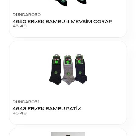
DÜNDAR050
4650 ERKEK BAMBU 4 MEVSİM CORAP
45-48
DÜNDAR051
4643 ERKEK BAMBU PATİK
45-48