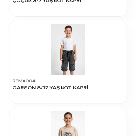
ÇOÇUK 3/7 YAŞ KOT KAPRİ
REMA004
GARSON 8/12 YAŞ KOT KAPRİ