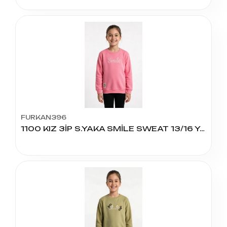
FURKAN396
1100 KIZ 3İP S.YAKA SMİLE SWEAT 13/16 YAŞ