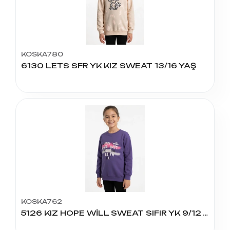
KOSKA780
6130 LETS SFR YK KIZ SWEAT 13/16 YAŞ
KOSKA762
5126 KIZ HOPE WİLL SWEAT SIFIR YK 9/12 YAŞ