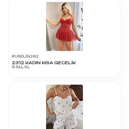
RUSELİN262
2312 KADIN KISA GECELİK
S-M,L-XL