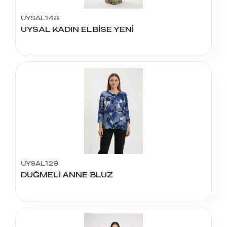
UYSAL148
UYSAL KADIN ELBİSE YENİ
UYSAL129
DÜĞMELİ ANNE BLUZ