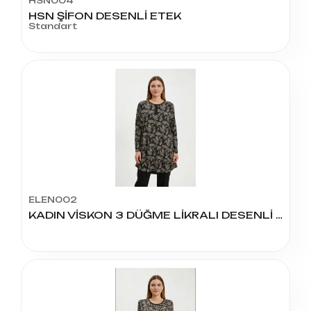
HSN004
HSN ŞİFON DESENLİ ETEK
Standart
ELEN002
KADIN VİSKON 3 DÜĞME LİKRALI DESENLİ TUNİK