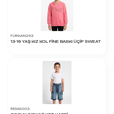
FURKAN293
13-16 YAŞ KIZ KOL FİNE BASKI ÜÇİP SWEAT
REMA003