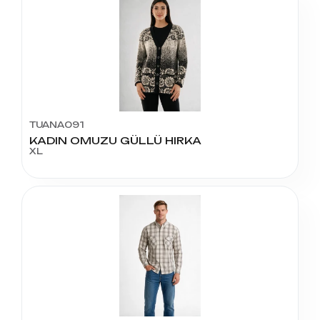
TUANA091
KADIN OMUZU GÜLLÜ HIRKA
XL