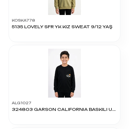
KOSKA778
5135 LOVELY SFR YK KIZ SWEAT 9/12 YAŞ
ALG1027
324803 GARSON CALIFORNIA BASKILI U.KOL