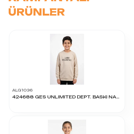
ÜRÜNLER
ALG1036
424688 GES UNLIMITED DEPT. BASKI NAKIŞLI U.KOL