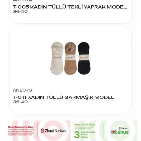
T-005 KADIN TÜLLÜ TEKLİ YAPRAK MODEL
36-40
ANE073
T-011 KADIN TÜLLÜ SARMAŞIK MODEL
36-40