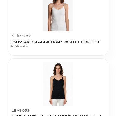
İNTİMO950
1802 KADIN ASKILI RAP.DANTELLİ ATLET
S-M, L-XL
İLBAŞ053