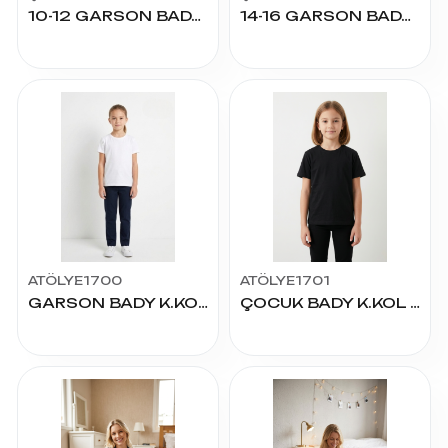
10-12 GARSON BADY UZUN KOL
14-16 GARSON BADY UZUN KOL
ATÖLYE1700
ATÖLYE1701
GARSON BADY K.KOL 12-14 YAŞ
ÇOCUK BADY K.KOL 8-10 YAŞ