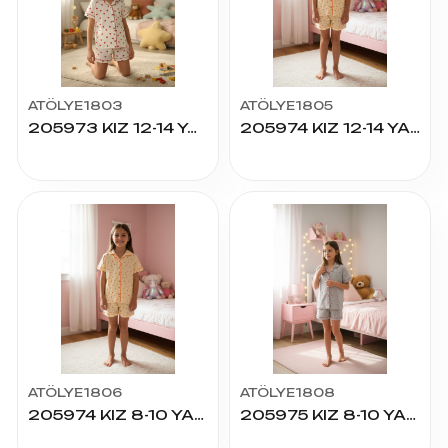
ATÖLYE1803
ATÖLYE1805
205973 KIZ 12-14 YAŞ K.KOL ŞORTLU PİJAMA TAKIM
205974 KIZ 12-14 YAŞ K.KOL ŞORTLU PİJAMA TAKIM
ATÖLYE1806
ATÖLYE1808
205974 KIZ 8-10 YAŞ K.KOL ŞORTLU PİJAMA TAKIM
205975 KIZ 8-10 YAŞ K.KOL ŞORTLU PİJAMA TAKIM