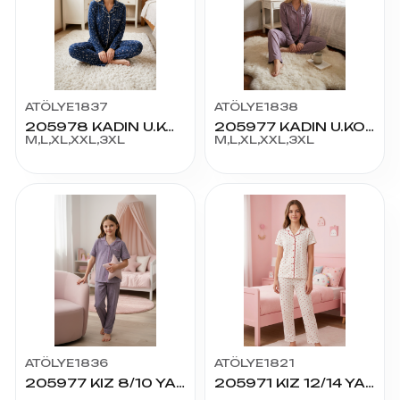
ATÖLYE1837
ATÖLYE1838
205978 KADIN U.KOL PİJAMA TAKIM
205977 KADIN U.KOL PİJAMA TAKIM
M,L,XL,XXL,3XL
M,L,XL,XXL,3XL
ATÖLYE1836
ATÖLYE1821
205977 KIZ 8/10 YAŞ K.KOL PİJAMA TAKIM
205971 KIZ 12/14 YAŞ K.KOL PİJAMA TAKIM