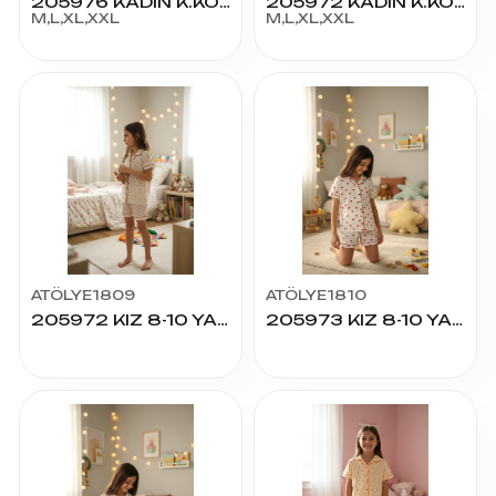
205976 KADIN K.KOL PİJAMA TAKIM
205972 KADIN K.KOL PİJAMA TAKIM
M,L,XL,XXL
M,L,XL,XXL
ATÖLYE1809
ATÖLYE1810
205972 KIZ 8-10 YAŞ K.KOL ŞORTLU PİJAMA TAKIM
205973 KIZ 8-10 YAŞ K.KOL ŞORTLU PİJAMA TAKIM