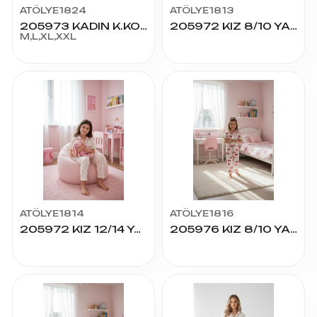
ATÖLYE1824
ATÖLYE1813
205973 KADIN K.KOL PİJAMA TAKIM
205972 KIZ 8/10 YAŞ K.KOL PİJAMA TAKIM
M,L,XL,XXL
ATÖLYE1814
ATÖLYE1816
205972 KIZ 12/14 YAŞ K.KOL PİJAMA TAKIM
205976 KIZ 8/10 YAŞ K.KOL PİJAMA TAKIM