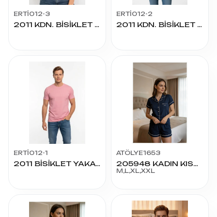
ERTİ012-3
ERTİ012-2
2011 KDN. BİSİKLET YAKA KISA KOL
2011 KDN. BİSİKLET YAKA KISA KOL
ERTİ012-1
ATÖLYE1653
2011 BİSİKLET YAKA KISA KOL
205948 KADIN KISA KOL ŞORTLU TAKIM
M,L,XL,XXL