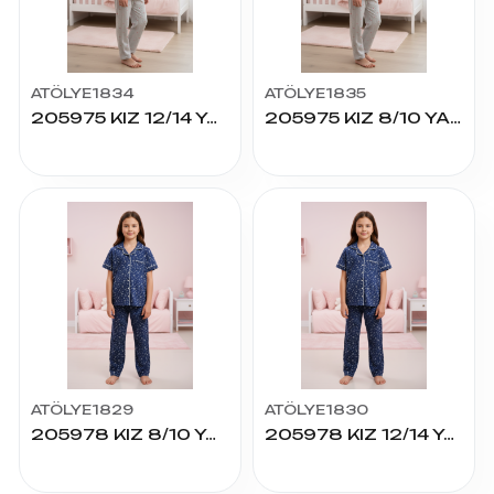
ATÖLYE1834
ATÖLYE1835
205975 KIZ 12/14 YAŞ K.KOL PİJAMA TAKIM
205975 KIZ 8/10 YAŞ K.KOL PİJAMA TAKIM
ATÖLYE1829
ATÖLYE1830
205978 KIZ 8/10 YAŞ K.KOL PİJAMA TAKIM
205978 KIZ 12/14 YAŞ K.KOL PİJAMA TAKIM