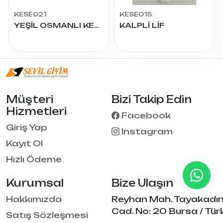
KESE021
KESE015
YEŞİL OSMANLI KESE
KALPLİ LİF
Müşteri
Bizi Takip Edin
Hizmetleri
Facebook
Giriş Yap
Instagram
Kayıt Ol
Hızlı Ödeme
Kurumsal
Bize Ulaşın
Hakkımızda
Reyhan Mah. Tayakadı
Cad. No: 20 Bursa / Tür
Satış Sözleşmesi