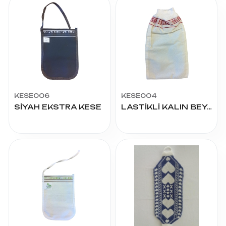
KESE006
KESE004
SİYAH EKSTRA KESE
LASTİKLİ KALIN BEYAZ KESE