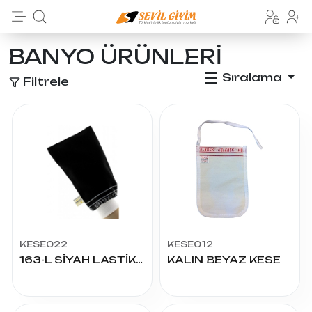
BANYO ÜRÜNLERİ
Sıralama
Filtrele
KESE022
KESE012
163-L SİYAH LASTİKLİ OSMANLI KESE
KALIN BEYAZ KESE