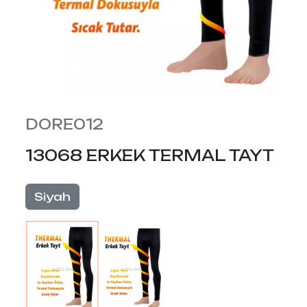
DORE012
13068 ERKEK TERMAL TAYT
Siyah