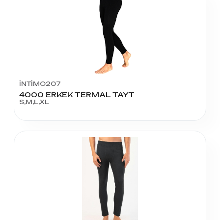
İNTİMO207
4000 ERKEK TERMAL TAYT
S,M,L,XL