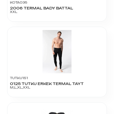
KOTA035
2006 TERMAL BADY BATTAL
XXL
TUTKU151
0125 TUTKU ERKEK TERMAL TAYT
M,L,XL,XXL