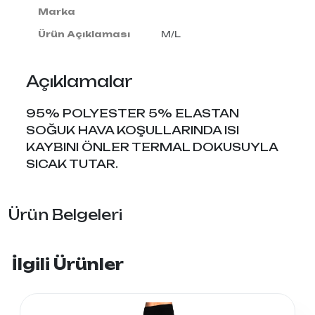
Marka
Ürün Açıklaması
M/L
Açıklamalar
95% POLYESTER 5% ELASTAN
SOĞUK HAVA KOŞULLARINDA ISI
KAYBINI ÖNLER TERMAL DOKUSUYLA
SICAK TUTAR.
Ürün Belgeleri
İlgili Ürünler