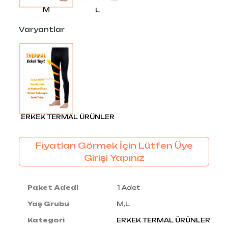
M
L
Varyantlar
ERKEK TERMAL ÜRÜNLER
Fiyatları Görmek İçin Lütfen Üye
Girişi Yapınız
Paket Adedi
1 Adet
Yaş Grubu
M,L
Kategori
ERKEK TERMAL ÜRÜNLER