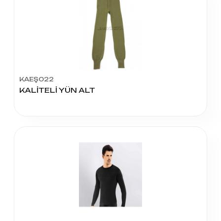
KAEŞ022
KALİTELİ YÜN ALT