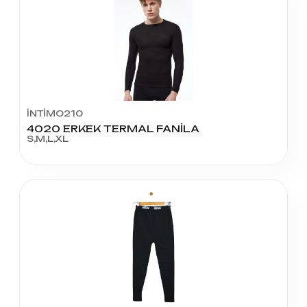
İNTİMO210
4020 ERKEK TERMAL FANİLA
S,M,L,XL