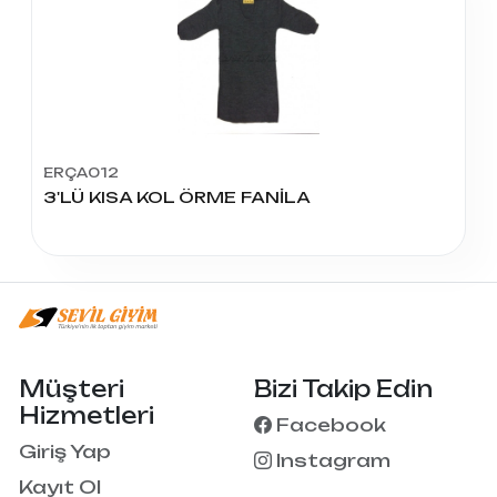
ERÇA012
3'LÜ KISA KOL ÖRME FANİLA
Müşteri
Bizi Takip Edin
Hizmetleri
Facebook
Giriş Yap
Instagram
Kayıt Ol