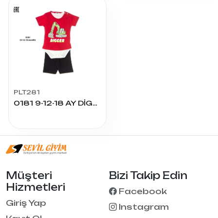
PLT281
0181 9-12-18 AY DİGGER BASKILI 3LÜ TAKIM
Müşteri
Bizi Takip Edin
Hizmetleri
Facebook
Giriş Yap
Instagram