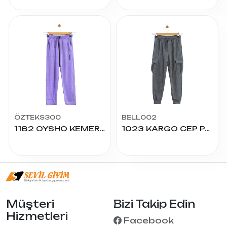
ÖZTEKS300
BELL002
1182 OYSHO KEMER GARNİLİ KIZ ALT 13/16 YAŞ
1023 KARGO CEP PANTOLON 12/16 YAŞ
Müşteri
Bizi Takip Edin
Hizmetleri
Facebook