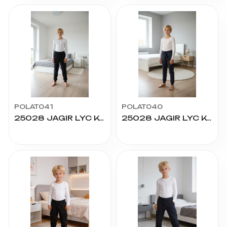
POLAT041
POLAT040
25028 JAGIR LYC KOMPAK ALT 12/16 YAŞ
25028 JAGIR LYC KOMPAK ALT 7/11 YAŞ