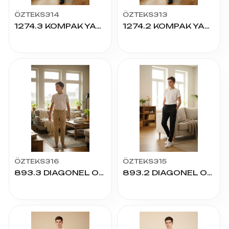
ÖZTEKS314
ÖZTEKS313
1274.3 KOMPAK YAN CEP STOPERLİ PÇ ALT 13/16
1274.2 KOMPAK YAN CEP STOPERLİ PÇ ALT 9/12
ÖZTEKS316
ÖZTEKS315
893.3 DIAGONEL ON FERM PANTOLON 13/16
893.2 DIAGONEL ON FERM PANTOLON 9/12