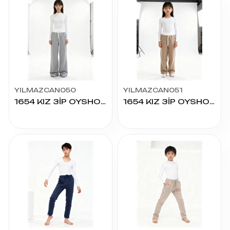
YILMAZCAN050
YILMAZCAN051
1654 KIZ 3İP OYSHO EŞOFMAN 13/17 YAŞ
1654 KIZ 3İP OYSHO EŞOFMAN 8/12 YAŞ