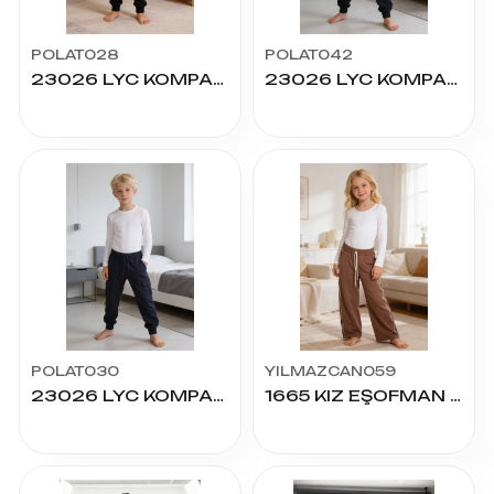
POLAT028
POLAT042
23026 LYC KOMPAK KARGO CEPLİ 5/8 YAŞ ALT
23026 LYC KOMPAK KARGO CEPLİ 12/16 YAŞ ALT
POLAT030
YILMAZCAN059
23026 LYC KOMPAK KARGO CEPLİ 7/11 YAŞ ALT
1665 KIZ EŞOFMAN OYSHO 13/17 YAŞ