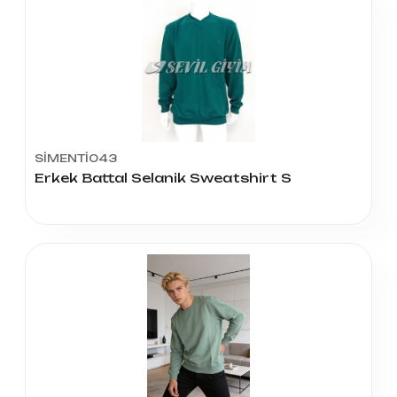
SİMENTİ043
Erkek Battal Selanik Sweatshirt S