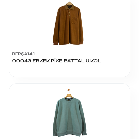
BERŞA141
00043 ERKEK PİKE BATTAL U.KOL