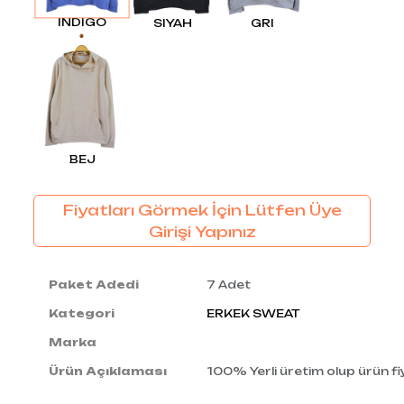
İNDIGO
SIYAH
GRI
BEJ
Fiyatları Görmek İçin Lütfen Üye
Girişi Yapınız
Paket Adedi
7 Adet
Kategori
ERKEK SWEAT
Marka
Ürün Açıklaması
100% Yerli üretim olup ürün fiy