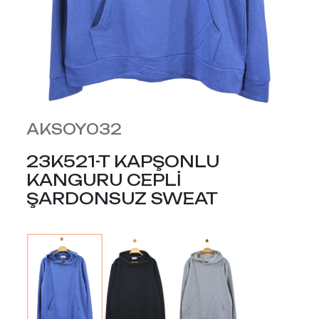
AKSOY032
23K521-T KAPŞONLU
KANGURU CEPLİ
ŞARDONSUZ SWEAT