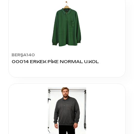
BERŞA140
00014 ERKEK PİKE NORMAL U.KOL