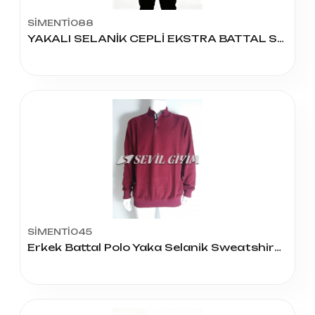
SİMENTİ088
YAKALI SELANİK CEPLİ EKSTRA BATTAL SWEAT
SİMENTİ045
Erkek Battal Polo Yaka Selanik Sweatshirt S-045