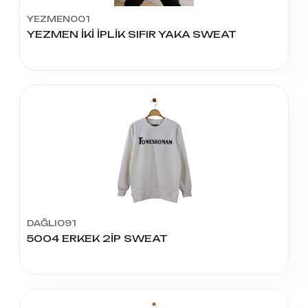
YEZMEN001
YEZMEN İKİ İPLİK SIFIR YAKA SWEAT
DAĞLI091
5004 ERKEK 2İP SWEAT