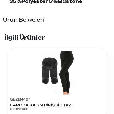
35%Polyester 5%Elastane
Ürün Belgeleri
İlgili Ürünler
GEZEN481
LAROSA KADIN DİKİŞSİZ TAYT
Standart