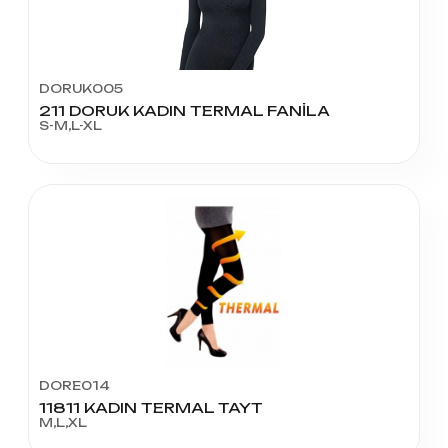
DORUK005
211 DORUK KADIN TERMAL FANİLA
S-M,L-XL
DORE014
11811 KADIN TERMAL TAYT
M,L,XL