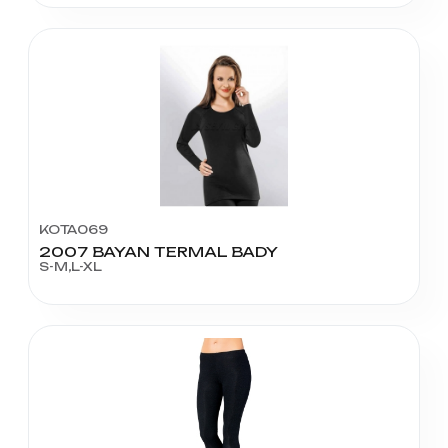
KOTA069
2007 BAYAN TERMAL BADY
S-M,L-XL