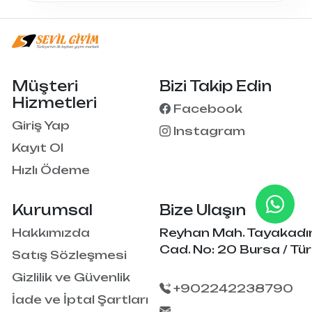
Müşteri
Bizi Takip Edin
Hizmetleri
Facebook
Giriş Yap
Instagram
Kayıt Ol
Hızlı Ödeme
Kurumsal
Bize Ulaşın
Hakkımızda
Reyhan Mah. Tayakadı
Cad. No: 20 Bursa / Tür
Satış Sözleşmesi
Gizlilik ve Güvenlik
+902242238790
İade ve İptal Şartları