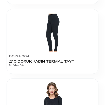
DORUK004
210 DORUK KADIN TERMAL TAYT
S-M,L-XL