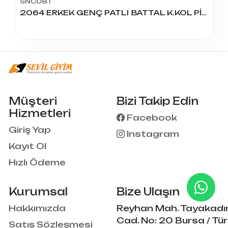
SNC081
2064 ERKEK GENÇ PATLI BATTAL K.KOL PİJAMA TAKIM
Müşteri
Bizi Takip Edin
Hizmetleri
Facebook
Giriş Yap
Instagram
Kayıt Ol
Hızlı Ödeme
Kurumsal
Bize Ulaşın
Hakkımızda
Reyhan Mah. Tayakadı
Cad. No: 20 Bursa / Tür
Satış Sözleşmesi