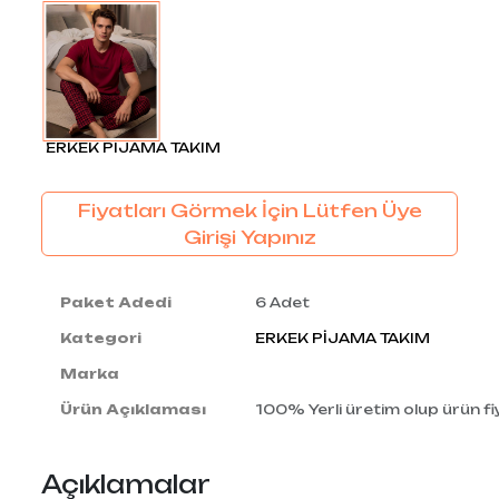
ERKEK PİJAMA TAKIM
Fiyatları Görmek İçin Lütfen Üye
Girişi Yapınız
Paket Adedi
6 Adet
Kategori
ERKEK PİJAMA TAKIM
Marka
Ürün Açıklaması
100% Yerli üretim olup ürün fiy
Açıklamalar