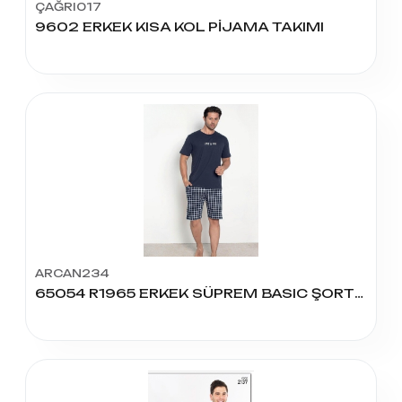
ÇAĞRI017
9602 ERKEK KISA KOL PİJAMA TAKIMI
ARCAN234
65054 R1965 ERKEK SÜPREM BASIC ŞORTLU TAKIM