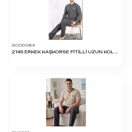
GOOD084
2145 ERKEK KAŞKORSE FİTİLLİ UZUN KOL PİJAMA