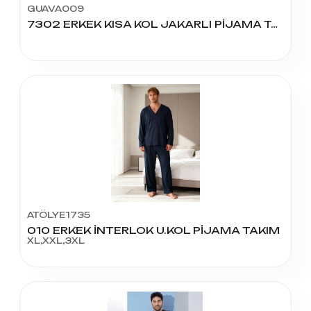
GUAVA009
7302 ERKEK KISA KOL JAKARLI PİJAMA TAKIMI
ATÖLYE1735
010 ERKEK İNTERLOK U.KOL PİJAMA TAKIM
XL,XXL,3XL