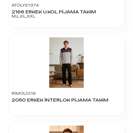
ATÖLYE1374
2166 ERKEK U.KOL PİJAMA TAKIM
M,L,XL,XXL
RİMOLİ016
2050 ERKEK İNTERLOK PİJAMA TAKIM