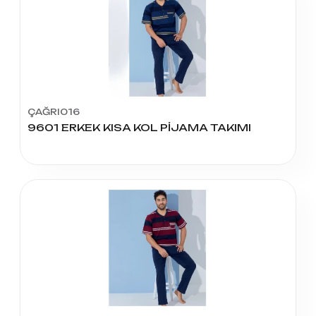
ÇAĞRI016
9601 ERKEK KISA KOL PİJAMA TAKIMI