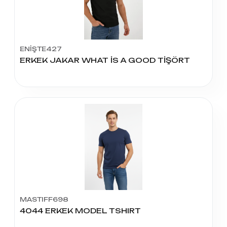
ENİŞTE427
ERKEK JAKAR WHAT İS A GOOD TİŞÖRT
MASTIFF698
4044 ERKEK MODEL TSHIRT