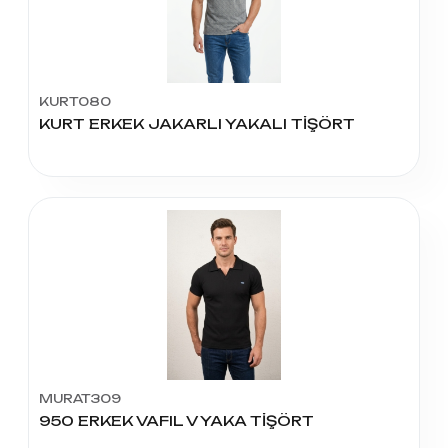
KURT080
KURT ERKEK JAKARLI YAKALI TİŞÖRT
MURAT309
950 ERKEK VAFIL V YAKA TİŞÖRT