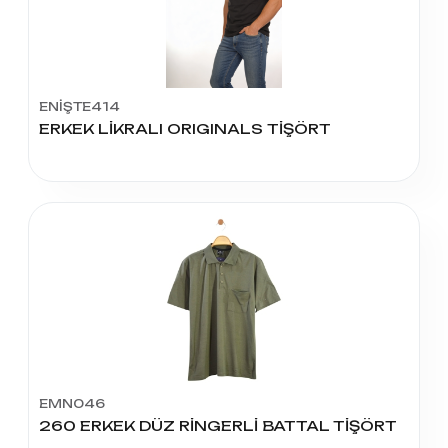
ENİŞTE414
ERKEK LİKRALI ORIGINALS TİŞÖRT
EMN046
260 ERKEK DÜZ RİNGERLİ BATTAL TİŞÖRT