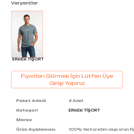
Varyantlar
ERKEK TİŞÖRT
Fiyatları Görmek İçin Lütfen Üye
Girişi Yapınız
Paket Adedi
4 Adet
Kategori
ERKEK TİŞÖRT
Marka
Ürün Açıklaması
100% Yerli üretim olup ürün fiy