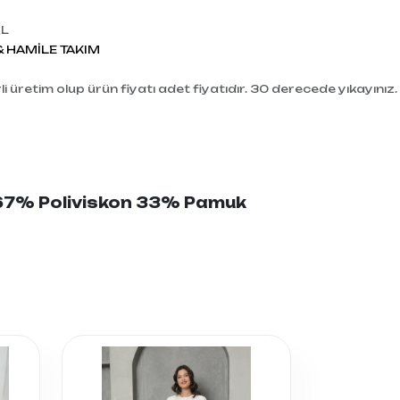
XL
 HAMİLE TAKIM
i üretim olup ürün fiyatı adet fiyatıdır. 30 derecede yıkayınız.
: 67% Poliviskon 33% Pamuk