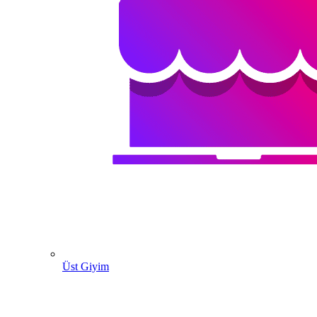
Üst Giyim