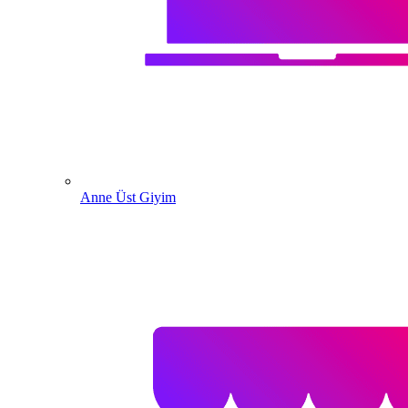
Anne Üst Giyim