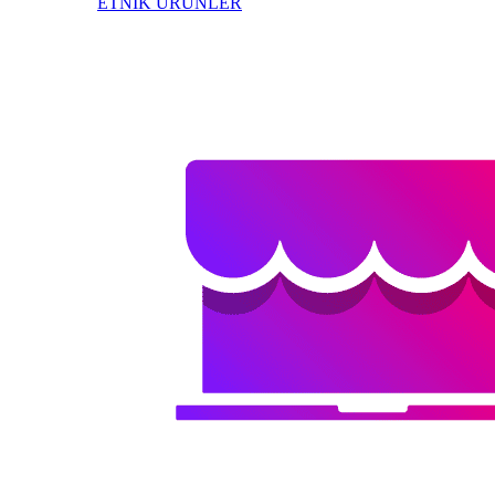
ETNİK ÜRÜNLER