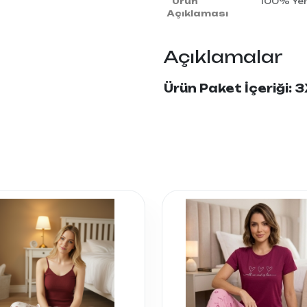
Ürün
100% Yerl
Açıklaması
Açıklamalar
Ürün Paket İçeriği: 3