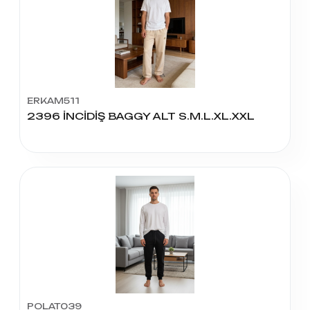
ERKAM511
2396 İNCİDİŞ BAGGY ALT S.M.L.XL.XXL
POLAT039