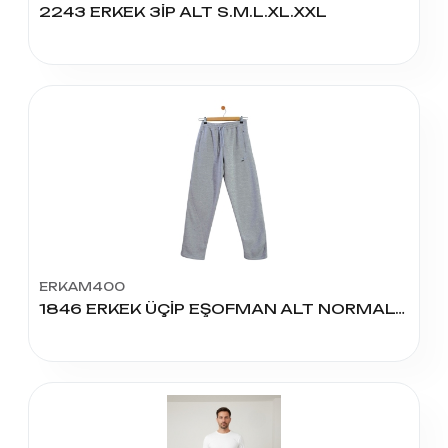
2243 ERKEK 3İP ALT S.M.L.XL.XXL
ERKAM400
1846 ERKEK ÜÇİP EŞOFMAN ALT NORMAL BEDEN