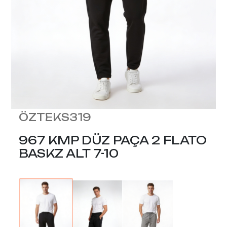
ÖZTEKS319
967 KMP DÜZ PAÇA 2 FLATO
BASKZ ALT 7-10