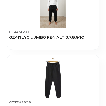
ERKAM523
62411 LYC JUMBO RBN ALT 6.7.8.9.10
ÖZTEKS308