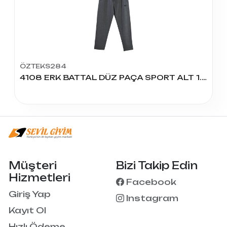
ÖZTEKS284
4108 ERK BATTAL DÜZ PAÇA SPORT ALT 1.2.3.4.5
Müşteri
Bizi Takip Edin
Hizmetleri
Facebook
Giriş Yap
Instagram
Kayıt Ol
Hızlı Ödeme