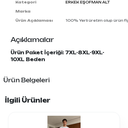
Kategori
ERKEK EŞOFMAN ALT
Marka
Ürün Açıklaması
100% Yerli üretim olup ürün fiy
Açıklamalar
Ürün Paket İçeriği: 7XL-8XL-9XL-
10XL Beden
Ürün Belgeleri
İlgili Ürünler