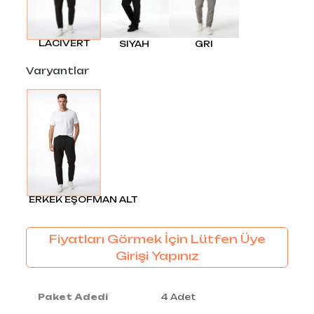
LACIVERT
SIYAH
GRI
Varyantlar
ERKEK EŞOFMAN ALT
Fiyatları Görmek İçin Lütfen Üye
Girişi Yapınız
Paket Adedi
4 Adet