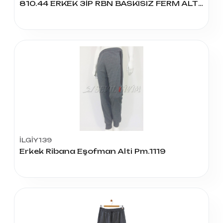
810.44 ERKEK 3İP RBN BASKISIZ FERM ALT 36/42
İLGİY139
Erkek Ribana Eşofman Alti Pm.1119