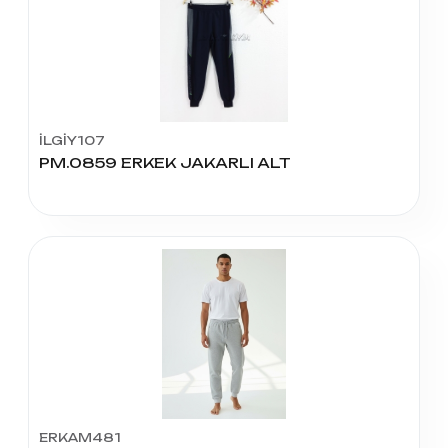
İLGİY107
PM.0859 ERKEK JAKARLI ALT
ERKAM481