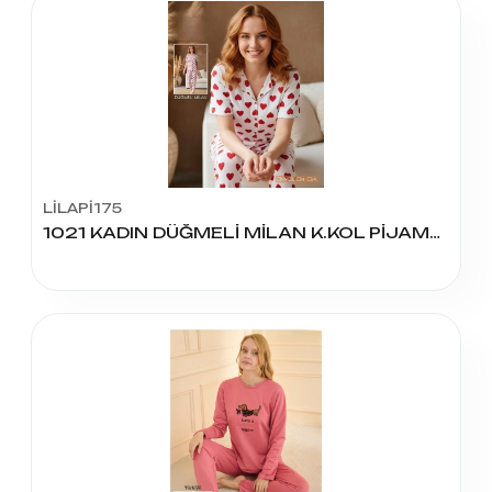
LİLAPİ175
1021 KADIN DÜĞMELİ MİLAN K.KOL PİJAMA TAKIM