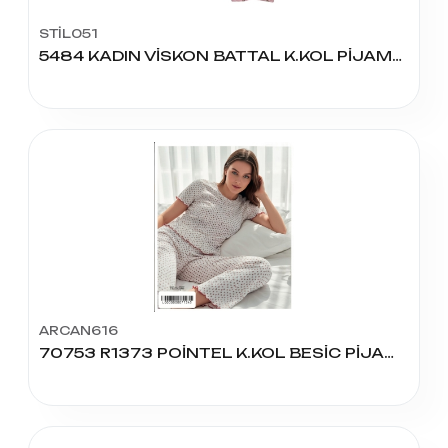
STİL051
5484 KADIN VİSKON BATTAL K.KOL PİJAMA TAKIM
ARCAN616
70753 R1373 POİNTEL K.KOL BESİC PİJAMA TAKIM