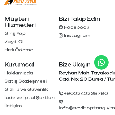
Müşteri
Bizi Takip Edin
Hizmetleri
Facebook
Giriş Yap
Instagram
Kayıt Ol
Hızlı Ödeme
Kurumsal
Bize Ulaşın
Hakkımızda
Reyhan Mah. Tayakadı
Cad. No: 20 Bursa / Tür
Satış Sözleşmesi
Gizlilik ve Güvenlik
+902242238790
İade ve İptal Şartları
İletişim
info@seviltoptangiyi