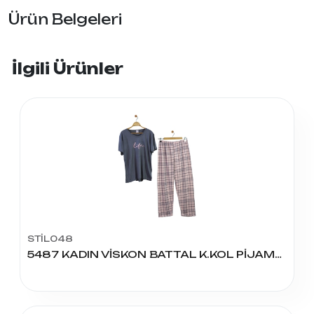
Ürün Belgeleri
İlgili Ürünler
STİL048
5487 KADIN VİSKON BATTAL K.KOL PİJAMA TAKIM