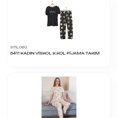
STİL060
5411 KADIN VİSKOL K.KOL PİJAMA TAKIM