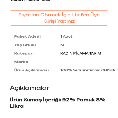
Fiyatları Görmek İçin Lütfen Üye
Girişi Yapınız
Paket Adedi
1 Adet
Yaş Grubu
M
Kategori
KADIN PİJAMA TAKIM
Marka
Ürün Açıklaması
100% Yerli üretimdir. CHISER
Açıklamalar
Ürün Kumaş İçeriği: 92% Pamuk 8%
Likra