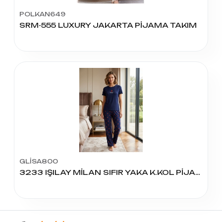
POLKAN649
SRM-555 LUXURY JAKARTA PİJAMA TAKIM
GLİSA800
3233 IŞILAY MİLAN SIFIR YAKA K.KOL PİJAMA TAKIM