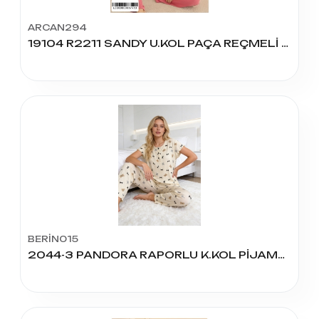
ARCAN294
19104 R2211 SANDY U.KOL PAÇA REÇMELİ PİJAMA TAKIM
BERİN015
2044-3 PANDORA RAPORLU K.KOL PİJAMA TAKIM