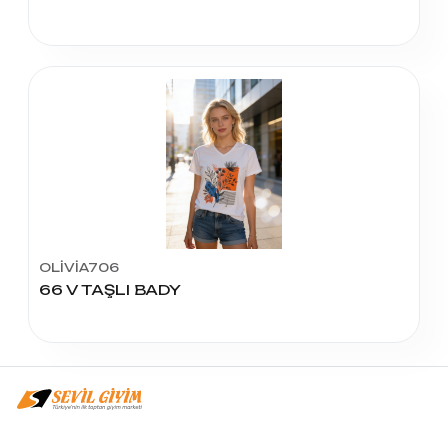
OLİVİA706
66 V TAŞLI BADY