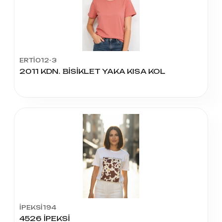
ERTİ012-3
2011 KDN. BİSİKLET YAKA KISA KOL
İPEKSİ194
4526 İPEKSİ