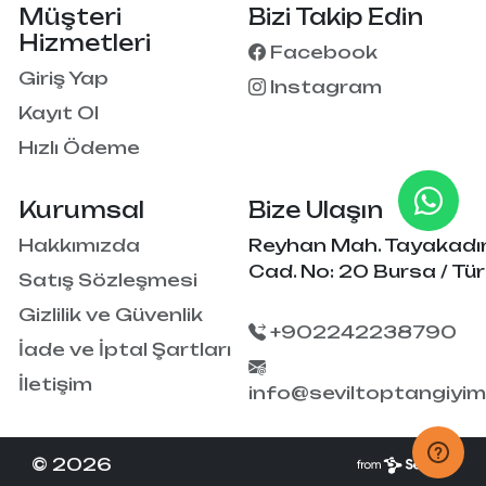
Müşteri
Bizi Takip Edin
Hizmetleri
Facebook
Giriş Yap
Instagram
Kayıt Ol
Hızlı Ödeme
Kurumsal
Bize Ulaşın
Hakkımızda
Reyhan Mah. Tayakadı
Cad. No: 20 Bursa / Tür
Satış Sözleşmesi
Gizlilik ve Güvenlik
+902242238790
İade ve İptal Şartları
İletişim
info@seviltoptangiyi
© 2026