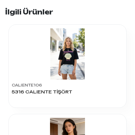
İlgili Ürünler
CALIENTE106
5316 CALIENTE TİŞÖRT