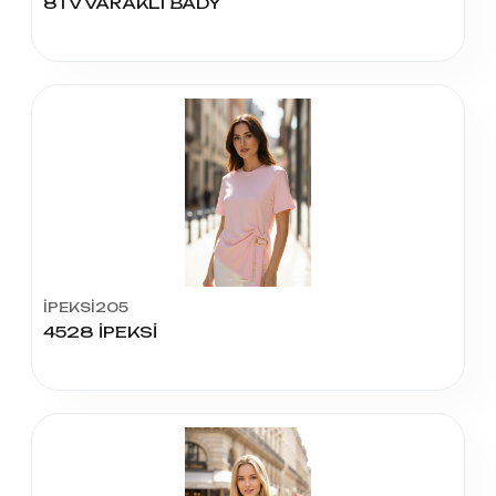
81 V VARAKLI BADY
İPEKSİ205
4528 İPEKSİ