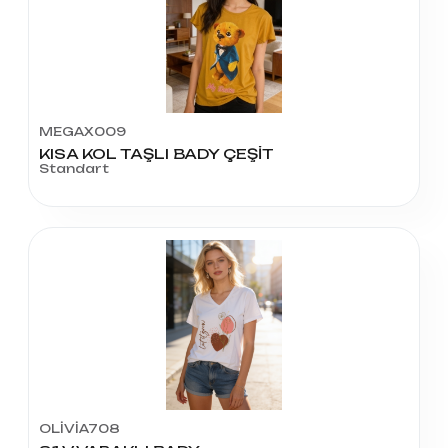
MEGAX009
KISA KOL TAŞLI BADY ÇEŞİT
Standart
OLİVİA708