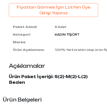
Fiyatları Görmek İçin Lütfen Üye
Girişi Yapınız
Paket Adedi
6 Adet
Kategori
KADIN TİŞÖRT
Marka
Ürün Açıklaması
100% Yerli üretim olup ürün fiy
Açıklamalar
Ürün Paket İçeriği: S(2)-M(2)-L(2)
Beden
Ürün Belgeleri