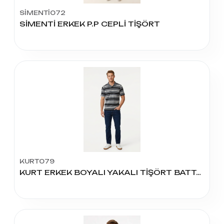
SİMENTİ072
SİMENTİ ERKEK P.P CEPLİ TİŞÖRT
KURT079
KURT ERKEK BOYALI YAKALI TİŞÖRT BATTAL