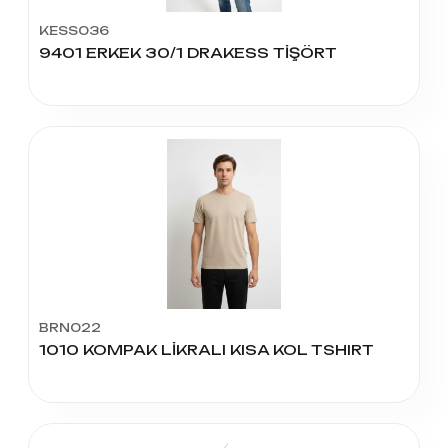
KESS036
9401 ERKEK 30/1 DRAKESS TİŞÖRT
BRN022
1010 KOMPAK LİKRALI KISA KOL TSHIRT