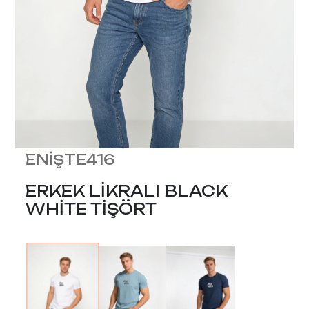
ENİŞTE416
ERKEK LİKRALI BLACK
WHİTE TİŞÖRT