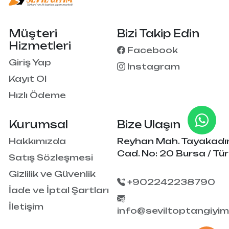
Müşteri
Bizi Takip Edin
Hizmetleri
Facebook
Giriş Yap
Instagram
Kayıt Ol
Hızlı Ödeme
Kurumsal
Bize Ulaşın
Hakkımızda
Reyhan Mah. Tayakadı
Cad. No: 20 Bursa / Tür
Satış Sözleşmesi
Gizlilik ve Güvenlik
+902242238790
İade ve İptal Şartları
İletişim
info@seviltoptangiyi