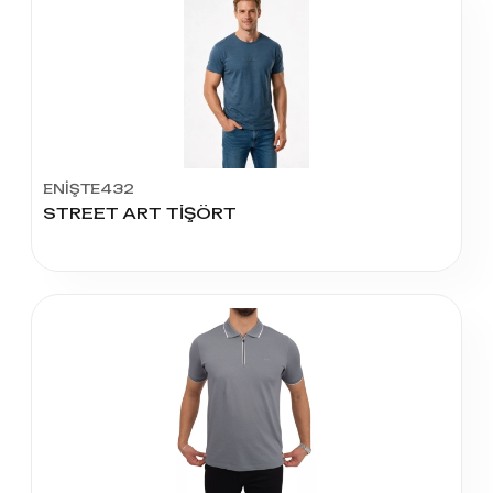
ENİŞTE432
STREET ART TİŞÖRT