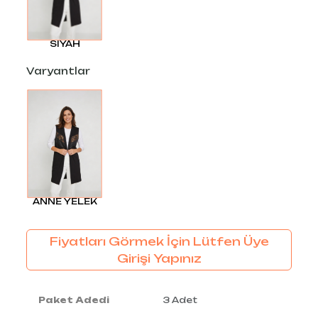
SIYAH
Varyantlar
ANNE YELEK
Fiyatları Görmek İçin Lütfen Üye
Girişi Yapınız
Paket Adedi
3 Adet