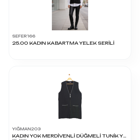
SEFER166
25.00 KADIN KABARTMA YELEK SERİLİ
YIĞMAN203
KADIN YOK MERDİVENLİ DÜĞMELİ TUNİK YELEK