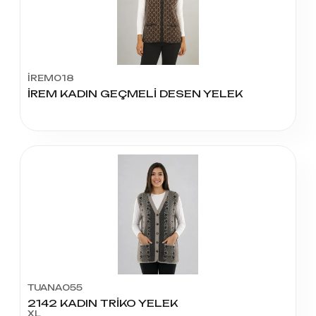
İREM018
İREM KADIN GEÇMELİ DESEN YELEK
TUANA055
2142 KADIN TRİKO YELEK
XL