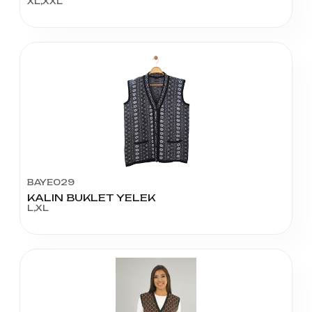
XL,XXL
BAYE029
KALIN BUKLET YELEK
L,XL