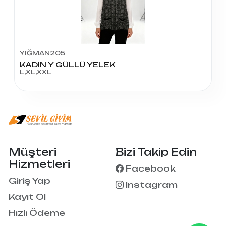
YIĞMAN205
KADIN Y GÜLLÜ YELEK
L,XL,XXL
Müşteri
Bizi Takip Edin
Hizmetleri
Facebook
Giriş Yap
Instagram
Kayıt Ol
Hızlı Ödeme