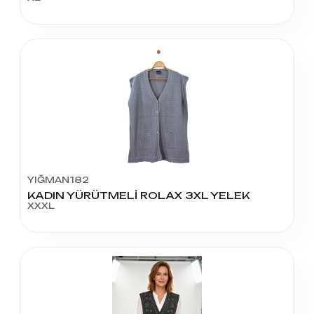
YIĞMAN182
KADIN YÜRÜTMELİ ROLAX 3XL YELEK
XXXL