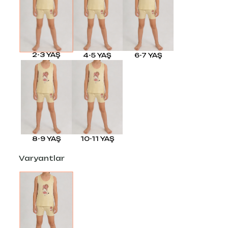
2-3 YAŞ
4-5 YAŞ
6-7 YAŞ
8-9 YAŞ
10-11 YAŞ
Varyantlar