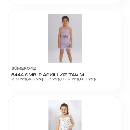
SÜMER042
5444 SMR İP ASKILI KIZ TAKIM
2-3 Yaş,4-5 Yaş,6-7 Yaş,11-12 Yaş,8-9 Yaş