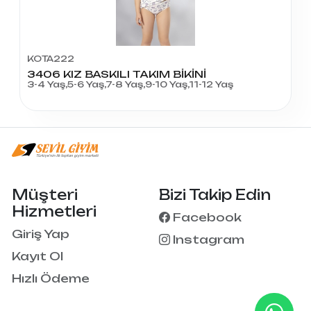
KOTA222
3406 KIZ BASKILI TAKIM BİKİNİ
3-4 Yaş,5-6 Yaş,7-8 Yaş,9-10 Yaş,11-12 Yaş
Müşteri
Bizi Takip Edin
Hizmetleri
Facebook
Giriş Yap
Instagram
Kayıt Ol
Hızlı Ödeme