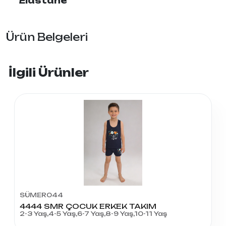
Elastane
Ürün Belgeleri
İlgili Ürünler
SÜMER044
4444 SMR ÇOCUK ERKEK TAKIM
2-3 Yaş,4-5 Yaş,6-7 Yaş,8-9 Yaş,10-11 Yaş