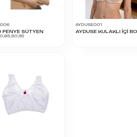
A006
AYDUSE001
 PENYE SÜTYEN
0,85,90,95