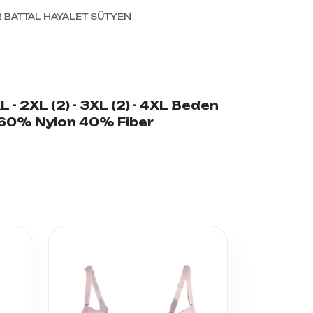
 BATTAL HAYALET SÜTYEN
L - 2XL (2) - 3XL (2) - 4XL Beden
: 60% Nylon 40% Fiber