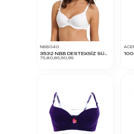
NBB040
ACE
3532 NBB DESTEKSİZ SÜTYEN
75,80,85,90,95