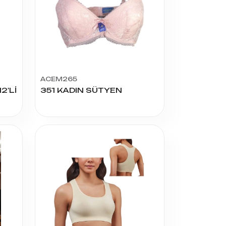
ACEM265
2'Lİ
351 KADIN SÜTYEN