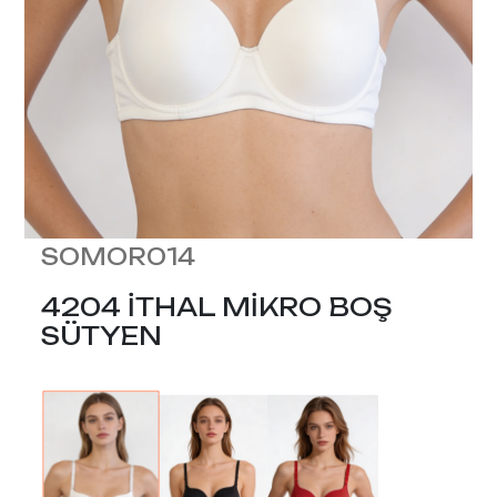
SOMOR014
4204 İTHAL MİKRO BOŞ
SÜTYEN