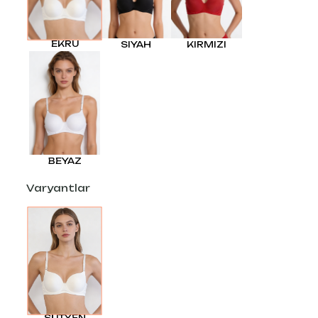
EKRU
SIYAH
KIRMIZI
BEYAZ
Varyantlar
SÜTYEN