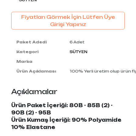
Fiyatları Görmek İçin Lütfen Üye
Girişi Yapınız
Paket Adedi
6 Adet
Kategori
SÜTYEN
Marka
Ürün Açıklaması
100% Yerli üretim olup ürün fiy
Açıklamalar
Ürün Paket İçeriği: 80B - 85B (2) -
90B (2) - 95B
Ürün Kumaş İçeriği: 90% Polyamide
10% Elastane