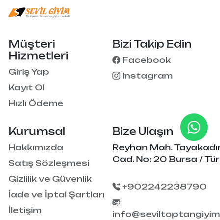
Müşteri
Bizi Takip Edin
Hizmetleri
Facebook
Giriş Yap
Instagram
Kayıt Ol
Hızlı Ödeme
Kurumsal
Bize Ulaşın
Hakkımızda
Reyhan Mah. Tayakadı
Cad. No: 20 Bursa / Tür
Satış Sözleşmesi
Gizlilik ve Güvenlik
+902242238790
İade ve İptal Şartları
İletişim
info@seviltoptangiyi