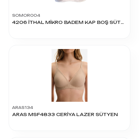
SOMOR004
4206 İTHAL MİKRO BADEM KAP BOŞ SÜTYEN
ARAS134
ARAS MSF4833 CERİYA LAZER SÜTYEN