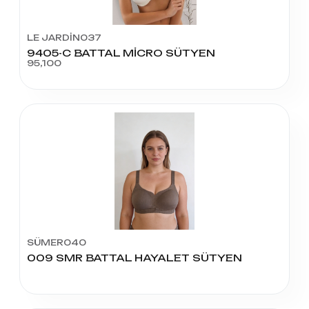
LE JARDİN037
9405-C BATTAL MİCRO SÜTYEN
95,100
SÜMER040
009 SMR BATTAL HAYALET SÜTYEN