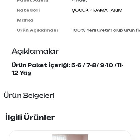
Paket Adedi
4 Adet
Kategori
ÇOCUK PİJAMA TAKIM
Marka
Ürün Açıklaması
100% Yerli üretim olup ürün fiy
Açıklamalar
Ürün Paket İçeriği: 5-6 / 7-8/ 9-10 /11-
12 Yaş
Ürün Belgeleri
İlgili Ürünler