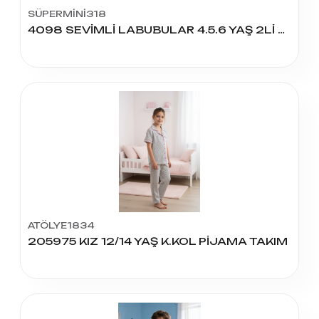
SÜPERMİNİ318
4098 SEVİMLİ LABUBULAR 4.5.6 YAŞ 2Lİ TAKIM
ATÖLYE1834
205975 KIZ 12/14 YAŞ K.KOL PİJAMA TAKIM