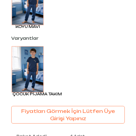
KOYU MAVI
Varyantlar
ÇOCUK PİJAMA TAKIM
Fiyatları Görmek İçin Lütfen Üye
Girişi Yapınız