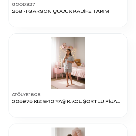
GOOD327
258 -1 GARSON ÇOCUK KADİFE TAKIM
ATÖLYE1808
205975 KIZ 8-10 YAŞ K.KOL ŞORTLU PİJAMA TAKIM