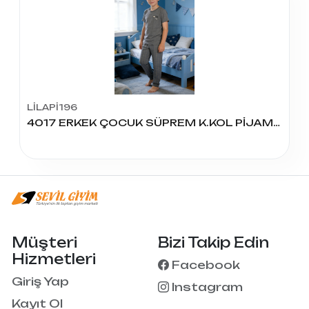
LİLAPİ196
4017 ERKEK ÇOCUK SÜPREM K.KOL PİJAMA TAKIM
Müşteri
Bizi Takip Edin
Hizmetleri
Facebook
Giriş Yap
Instagram
Kayıt Ol