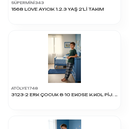
SÜPERMİNİ343
1568 LOVE AYICIK 1.2.3 YAŞ 2'Lİ TAKIM
ATÖLYE1748
3123-2 ERK ÇOCUK 8-10 EKOSE K.KOL PİJ. TAKIM