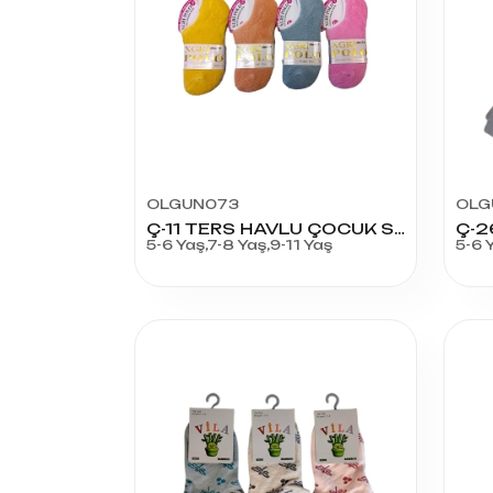
OLGUN073
OLG
Ç-11 TERS HAVLU ÇOCUK SNIKERS
5-6 Yaş,7-8 Yaş,9-11 Yaş
5-6 