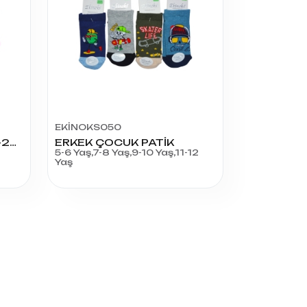
EKİNOKS050
2303-2305-2309-2311-2307 KIZ PATİK
ERKEK ÇOCUK PATİK
5-6 Yaş,7-8 Yaş,9-10 Yaş,11-12
Yaş