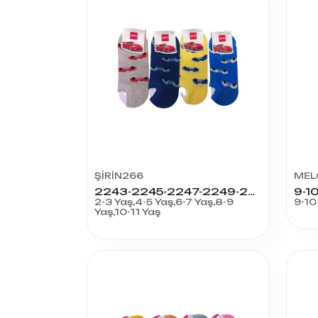
ŞİRİN266
MEL
2243-2245-2247-2249-2251 ERKEK BABET ÇOCUK
2-3 Yaş,4-5 Yaş,6-7 Yaş,8-9
9-10
Yaş,10-11 Yaş