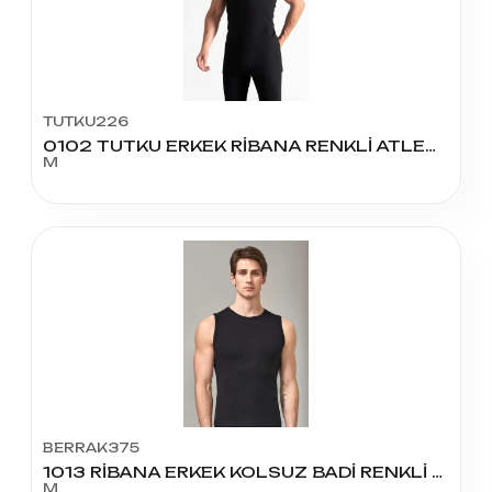
TUTKU226
0102 TUTKU ERKEK RİBANA RENKLİ ATLET NO:3
M
BERRAK375
1013 RİBANA ERKEK KOLSUZ BADİ RENKLİ 51
M