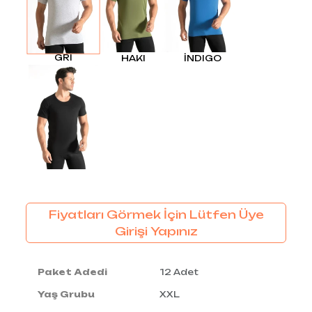
GRI
HAKI
İNDIGO
Fiyatları Görmek İçin Lütfen Üye
Girişi Yapınız
Paket Adedi
12 Adet
Yaş Grubu
XXL