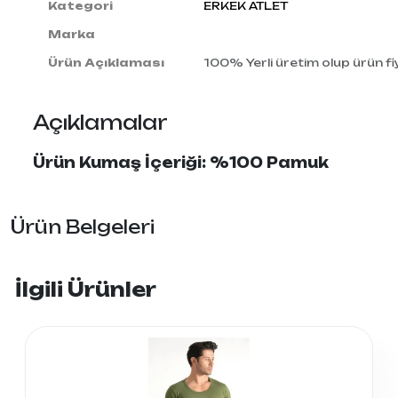
Kategori
ERKEK ATLET
Marka
Ürün Açıklaması
100% Yerli üretim olup ürün fiy
Açıklamalar
Ürün Kumaş İçeriği: %100 Pamuk
Ürün Belgeleri
İlgili Ürünler