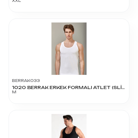
XXL
BERRAK033
1020 BERRAK ERKEK FORMALI ATLET (SLİM FİT) 51 BEDEN
M