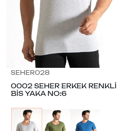
SEHER028
0002 SEHER ERKEK RENKLİ
BİS YAKA NO:6