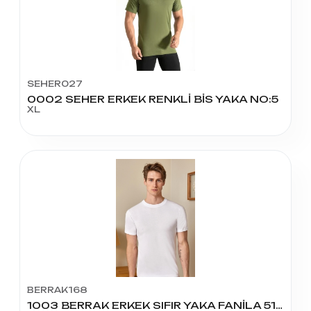
SEHER027
0002 SEHER ERKEK RENKLİ BİS YAKA NO:5
XL
BERRAK168
1003 BERRAK ERKEK SIFIR YAKA FANİLA 51 BEDEN