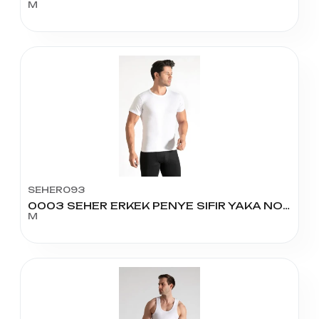
M
SEHER093
0003 SEHER ERKEK PENYE SIFIR YAKA NO:3
M