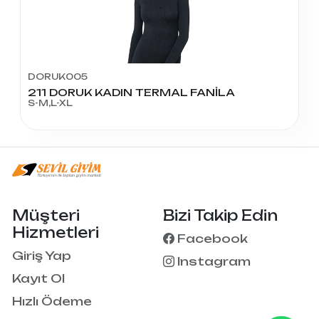
DORUK005
211 DORUK KADIN TERMAL FANİLA
S-M,L-XL
Müşteri
Bizi Takip Edin
Hizmetleri
Facebook
Giriş Yap
Instagram
Kayıt Ol
Hızlı Ödeme