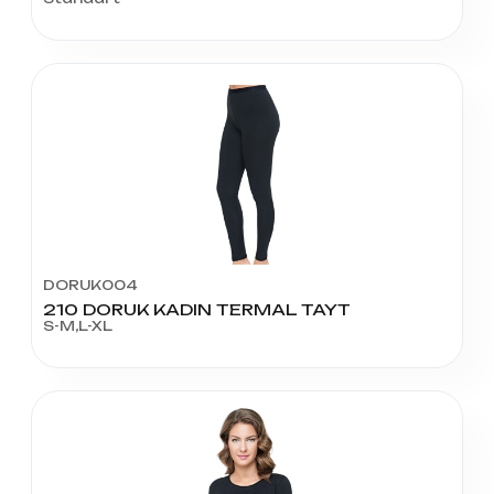
DORUK004
210 DORUK KADIN TERMAL TAYT
S-M,L-XL