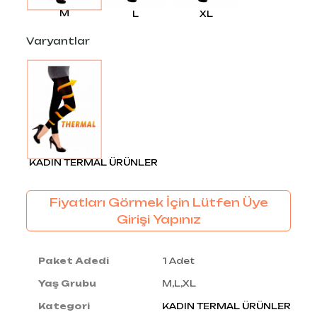
M
L
XL
Varyantlar
KADIN TERMAL ÜRÜNLER
Fiyatları Görmek İçin Lütfen Üye
Girişi Yapınız
Paket Adedi
1 Adet
Yaş Grubu
M,L,XL
Kategori
KADIN TERMAL ÜRÜNLER