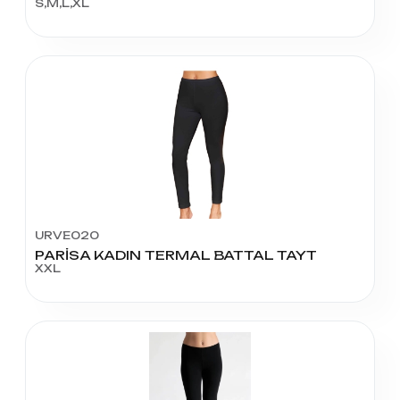
S,M,L,XL
URVE020
PARİSA KADIN TERMAL BATTAL TAYT
XXL