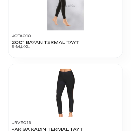
KOTA010
2001 BAYAN TERMAL TAYT
S-M,L-XL
URVE019
PARİSA KADIN TERMAL TAYT