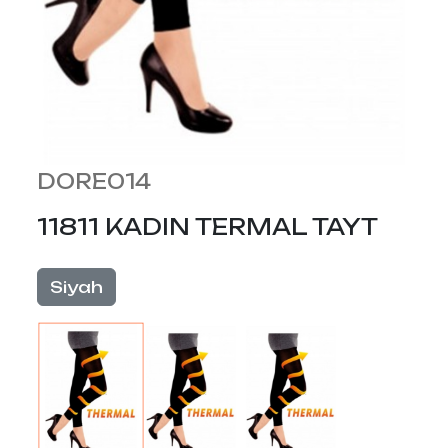
DORE014
11811 KADIN TERMAL TAYT
Siyah