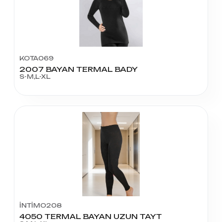
KOTA069
2007 BAYAN TERMAL BADY
S-M,L-XL
İNTİMO208
4050 TERMAL BAYAN UZUN TAYT